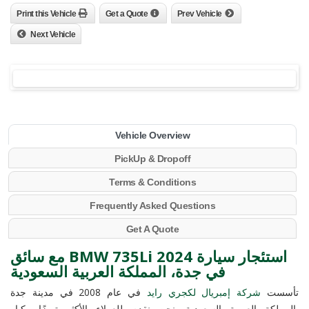
Print this Vehicle
Get a Quote
Prev Vehicle
Next Vehicle
Vehicle Overview
PickUp & Dropoff
Terms & Conditions
Frequently Asked Questions
Get A Quote
استئجار سيارة BMW 735Li 2024 مع سائق
في جدة، المملكة العربية السعودية
تأسست
شركة إمبريال لكجري رايد
في عام 2008 في مدينة جدة
بالمملكة العربية السعودية. نحن نقدم للعملاء الأكثر تميزًا وكبار