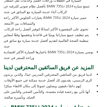
السيارة في العطلات ورحلات العمل وخدمات نقل المطار.
تتمتع سيارة BMW 735Li 2024 بأفضل نظام صوتي للترفيه عن
الركاب أثناء خدمة السيارة مع السائق في جدة.
تتميز سيارة BMW 735Li 2024 بخيارات الجلوس الأكثر راحة
والمسافات بين الأمتعة.
تحتوي على المقصورة الأكثر اتساعًا لتوفير أفضل راحة للركاب.
يتم تنظيف جميع سياراتنا يوميًا في قاعدتنا وتعقيمها وفقًا لمعايير
منظمة الصحة العالمية لتقديم أفضل خدمة سيارة مع سائق في
جدة.
نوصي بسيارة BMW 735Li 2024 باعتبارها السيارة الأكثر اقتصادية
وراحة للسفر في جدة.
المزيد عن فريق السائقين المحترفين لدينا
لدينا فريق من السائقين المحترفين المدربين جيدًا، والذين يرتدون
الزي الرسمي، يقدمون لك أفضل خدمة ممكنة في جميع الأوقات.
إنهم دائمًا دقيقون ويصلون عمومًا إلى مكان الالتقاء مبكرًا.
أنها تأتي مع رخصة قيادة معتمدة، والتأمين الصحي والتأمين على
الحياة، وتأشيرة صالحة.
خبرتنا في سيارة BMW 735Li 2024 مع