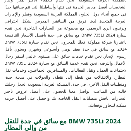
الشخصيات أفضل معايير الخدمة في فئتها وأساطيلنا التي تتم صيانتها جيدًا
في جميع أنحاء دول الخليج، المملكة العربية السعودية وقطر والإمارات
العربية المتحدة. لدينا فريق من السائقين المدربين بشكل احترافي
ويرتدون الزي الرسمي مع مجموعة من السيارات الفاخرة. نحن نقدم
سيارة BMW 735Li 2024 مع سائق في جدة بأفضل الأسعار التنافسية
باعتبارنا شركة مملوكة فعليًا للمخزون. نحن نقدم سيارة BMW 735Li
2024 مع سائق في جدة بعقد يومي وأسبوعي وشهري وسنوي بأقل
رسوم الإيجار. نحن نقدم خدمات سائق على مستوى عالمي لسفر رجال
الأعمال والترفيه. نحن نقدم خدمة السائق مع سيارة BMW 735Li 2024
لاجتماعات العمل، ونقل الفعاليات، والمسافرين الجماعيين، وخدمات نقل
المطار، والانتقالات من نقطة إلى نقطة، والجولات في مدينة جدة،
ومتطلبات النقل الأخرى في جدة، المملكة العربية السعودية. لجعل رحلتك
خالية من المتاعب، تواصل معنا للحصول على أفضل عروض تأجير
السيارات. ناقش متطلبات النقل الخاصة بك واحصل على أفضل حزمة
ممكنة لتتجاوز توقعاتك.
BMW 735Li 2024 مع سائق في جدة للنقل
من وإلى المطار