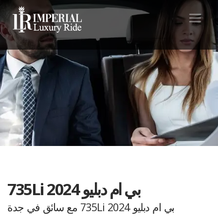
بي ام دبليو 735Li 2024
بي ام دبليو 735Li 2024 مع سائق في جدة