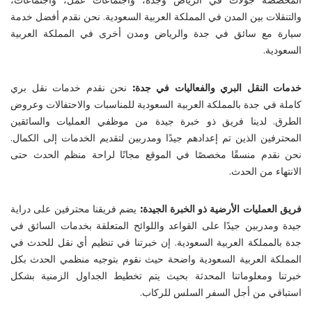
والتنقلات بين المدن في المملكة العربية السعودية. نحن نقدم أفضل خدمة
سيارة مع سائق في جدة والرياض ومدن أخرى في المملكة العربية
السعودية.
خدمات النقل البري والفعاليات في جدة:
نحن نقدم خدمات نقل بري
كاملة في جدة بالمملكة العربية السعودية للمناسبات والاحتفالات وعروض
الطرق. لدينا فريق ذو خبرة جيدة من موظفي العمليات والسائقين
المحترفين الذين تم إعدادهم جيدًا ومدربين لتقديم الخدمات إلى الكمال.
نحن نقدم منسقًا مخصصًا في الموقع مجانًا لراحة منظم الحدث حتى
الانتهاء من الحدث.
فريق العمليات الأرضية ذو الخبرة الجيدة:
يضم فريقنا محترفين على دراية
جيدة ومدربين جيدًا على القواعد واللوائح المتعلقة بخدمات السائق في
جدة بالمملكة العربية السعودية. إن خبرتنا في تنظيم أي نقل للحدث في
المملكة العربية السعودية واضحة حيث نقوم بتوجيه منظمي الحدث بكل
خبرتنا ومعلوماتنا المحدثة بحيث يتم تخطيط الجداول الزمنية بشكل
استباقي من أجل السفر السلس للركاب.