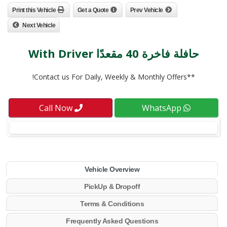
Print this Vehicle
Get a Quote
Prev Vehicle
Next Vehicle
حافلة فاخرة 40 مقعدًا With Driver
**Contact us For Daily, Weekly & Monthly Offers!
Call Now
WhatsApp
Vehicle Overview
PickUp & Dropoff
Terms & Conditions
Frequently Asked Questions