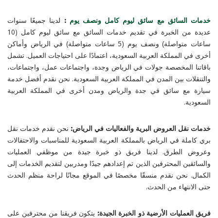
خدمات السائق مع سائق ليوم كامل ونصف يوم
:
لدينا جميعًا سنوات
عديدة من الخبرة في تقديم خدمات السائق مع سائق ليوم كامل (10
ساعات متواصلة) ونصف يوم (5 ساعات متواصلة) في الرياض وأماكن
أخرى في المملكة العربية السعودية، اعتمادًا على احتياجات العميل. تشمل
باقاتنا المخصصة جولات في الرياض وجدة، واجتماعات عمل، واجتماعات،
والتنقلات بين المدن في المملكة العربية السعودية. نحن نقدم أفضل خدمة
سيارة مع سائق في جدة والرياض ومدن أخرى في المملكة العربية
السعودية.
خدمات نقل العروض البرية والفعاليات في الرياض:
نحن نقدم خدمات نقل
بري كاملة في الرياض بالمملكة العربية السعودية للمناسبات والاحتفالات
وعروض الطرق. لدينا فريق ذو خبرة جيدة من موظفي العمليات
والسائقين المحترفين الذين تم إعدادهم جيدًا ومدربين لتقديم الخدمات إلى
الكمال. نحن نقدم منسقًا مخصصًا في الموقع مجانًا لراحة منظم الحدث
حتى الانتهاء من الحدث.
فريق العمليات الأرضية ذو الخبرة الجيدة:
يتكون فريقنا من محترفين على