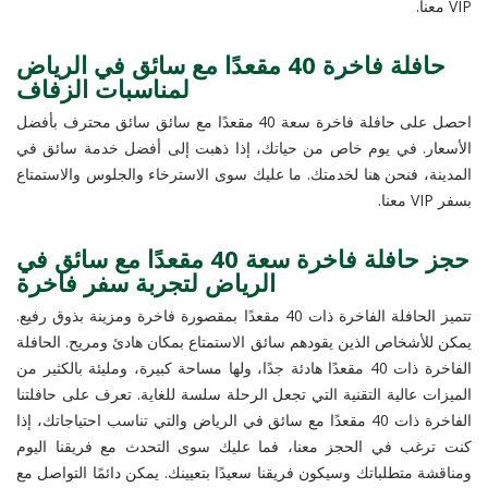
VIP معنا.
حافلة فاخرة 40 مقعدًا مع سائق في الرياض
لمناسبات الزفاف
احصل على حافلة فاخرة سعة 40 مقعدًا مع سائق سائق محترف بأفضل
الأسعار. في يوم خاص من حياتك، إذا ذهبت إلى أفضل خدمة سائق في
المدينة، فنحن هنا لخدمتك. ما عليك سوى الاسترخاء والجلوس والاستمتاع
بسفر VIP معنا.
حجز حافلة فاخرة سعة 40 مقعدًا مع سائق في
الرياض لتجربة سفر فاخرة
تتميز الحافلة الفاخرة ذات 40 مقعدًا بمقصورة فاخرة ومزينة بذوق رفيع.
يمكن للأشخاص الذين يقودهم سائق الاستمتاع بمكان هادئ ومريح. الحافلة
الفاخرة ذات 40 مقعدًا هادئة جدًا، ولها مساحة كبيرة، ومليئة بالكثير من
الميزات عالية التقنية التي تجعل الرحلة سلسة للغاية. تعرف على حافلتنا
الفاخرة ذات 40 مقعدًا مع سائق في الرياض والتي تناسب احتياجاتك، إذا
كنت ترغب في الحجز معنا، فما عليك سوى التحدث مع فريقنا اليوم
ومناقشة متطلباتك وسيكون فريقنا سعيدًا بتعيينك. يمكن دائمًا التواصل مع