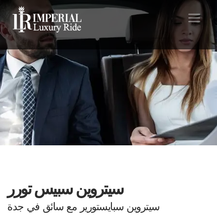
سيتروين سبيس تورر
سيتروين سبايستورير مع سائق في جدة