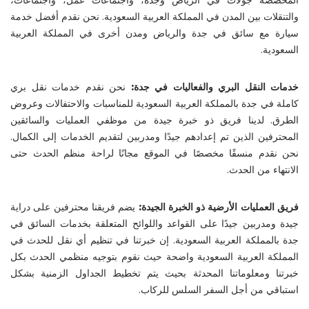
والتنقلات بين المدن في المملكة العربية السعودية. نحن نقدم أفضل خدمة
سيارة مع سائق في جدة والرياض ومدن أخرى في المملكة العربية
السعودية.
خدمات النقل البري والفعاليات في جدة:
نحن نقدم خدمات نقل بري
كاملة في جدة بالمملكة العربية السعودية للمناسبات والاحتفالات وعروض
الطرق. لدينا فريق ذو خبرة جيدة من موظفي العمليات والسائقين
المحترفين الذين تم إعدادهم جيدًا ومدربين لتقديم الخدمات إلى الكمال.
نحن نقدم منسقًا مخصصًا في الموقع مجانًا لراحة منظم الحدث حتى
الانتهاء من الحدث.
فريق العمليات الأرضية ذو الخبرة الجيدة:
يضم فريقنا محترفين على دراية
جيدة ومدربين جيدًا على القواعد واللوائح المتعلقة بخدمات السائق في
جدة بالمملكة العربية السعودية. إن خبرتنا في تنظيم أي نقل للحدث في
المملكة العربية السعودية واضحة حيث نقوم بتوجيه منظمي الحدث بكل
خبرتنا ومعلوماتنا المحدثة بحيث يتم تخطيط الجداول الزمنية بشكل
استباقي من أجل السفر السلس للركاب.