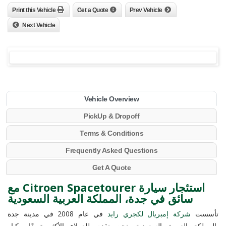
Print this Vehicle
Get a Quote
Prev Vehicle
Next Vehicle
Vehicle Overview
PickUp & Dropoff
Terms & Conditions
Frequently Asked Questions
Get A Quote
استئجار سيارة Citroen Spacetourer مع
سائق في جدة، المملكة العربية السعودية
تأسست
شركة إمبريال لكجري رايد
في عام 2008 في مدينة جدة
بالمملكة العربية السعودية. نحن نقدم للعملاء الأكثر تميزًا وكبار