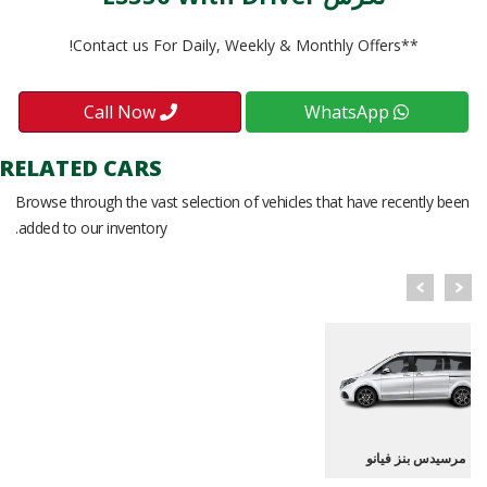
**Contact us For Daily, Weekly & Monthly Offers!
Call Now
WhatsApp
RELATED CARS
Browse through the vast selection of vehicles that have recently been
added to our inventory.
مرسيدس بنز فيانو
مرسيدس بنز فيانو