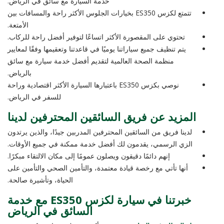
خدمة السيارة مع سائق في الرياض.
تتمتع لكزس ES350 بخيارات الجلوس الأكثر راحة والمسافات بين
الأمتعة.
تحتوي على المقصورة الأكثر اتساعًا لتوفير أفضل راحة للركاب.
يتم تنظيف جميع سياراتنا يوميًا في قاعدتنا وتعقيمها وفقًا لمعايير
منظمة الصحة العالمية لتقديم أفضل خدمة سيارة مع سائق
بالرياض.
نوصي بكزس ES350 باعتبارها السيارة الأكثر اقتصادية وراحة
للسفر في الرياض.
المزيد عن فريق السائقين المحترفين لدينا
لدينا فريق من السائقين المحترفين المدربين جيدًا، والذين يرتدون
الزي الرسمي، يقدمون لك أفضل خدمة ممكنة في جميع الأوقات.
إنهم دائمًا دقيقون ويصلون عمومًا إلى مكان الالتقاء مبكرًا.
أنها تأتي مع رخصة قيادة معتمدة، والتأمين الصحي والتأمين على
الحياة، وتأشيرة صالحة.
خبرتنا في سيارة لكزس ES350 مع خدمة
السائق في الرياض