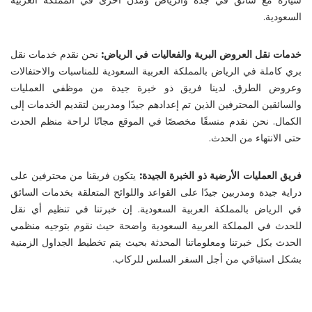
السعودية.
خدمات نقل العروض البرية والفعاليات في الرياض:
نحن نقدم خدمات نقل
بري كاملة في الرياض بالمملكة العربية السعودية للمناسبات والاحتفالات
وعروض الطرق. لدينا فريق ذو خبرة جيدة من موظفي العمليات
والسائقين المحترفين الذين تم إعدادهم جيدًا ومدربين لتقديم الخدمات إلى
الكمال. نحن نقدم منسقًا مخصصًا في الموقع مجانًا لراحة منظم الحدث
حتى الانتهاء من الحدث.
فريق العمليات الأرضية ذو الخبرة الجيدة:
يتكون فريقنا من محترفين على
دراية جيدة ومدربين جيدًا على القواعد واللوائح المتعلقة بخدمات السائق
في الرياض بالمملكة العربية السعودية. إن خبرتنا في تنظيم أي نقل
للحدث في المملكة العربية السعودية واضحة حيث نقوم بتوجيه منظمي
الحدث بكل خبرتنا ومعلوماتنا المحدثة بحيث يتم تخطيط الجداول الزمنية
بشكل استباقي من أجل السفر السلس للركاب.