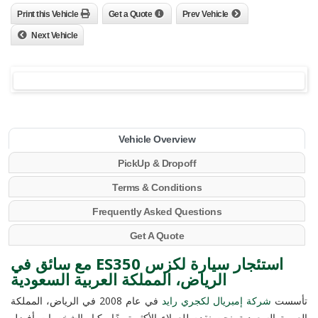
Print this Vehicle
Get a Quote
Prev Vehicle
Next Vehicle
Vehicle Overview
PickUp & Dropoff
Terms & Conditions
Frequently Asked Questions
Get A Quote
استئجار سيارة لكزس ES350 مع سائق في
الرياض، المملكة العربية السعودية
تأسست
شركة إمبريال لكجري رايد
في عام 2008 في الرياض، المملكة
العربية السعودية. نحن نقدم للعملاء الأكثر تميزًا وكبار الشخصيات أفضل