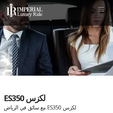
لكزس ES350
لكزس ES350 مع سائق في الرياض