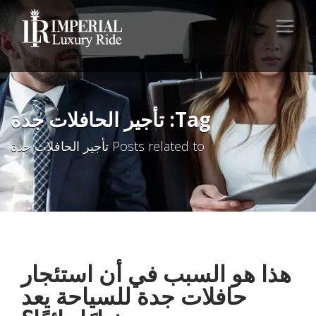
Tag: تأجير الحافلات جدة
Posts related to تأجير الحافلات جدة
هذا هو السبب في أن استئجار
حافلات جدة للسياحة يعد