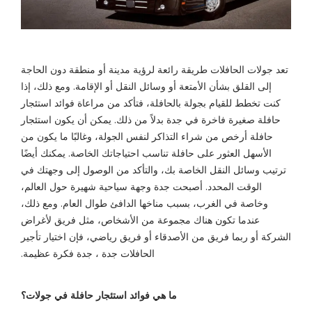
تعد جولات الحافلات طريقة رائعة لرؤية مدينة أو منطقة دون الحاجة
إلى القلق بشأن الأمتعة أو وسائل النقل أو الإقامة. ومع ذلك، إذا
كنت تخطط للقيام بجولة بالحافلة، فتأكد من مراعاة فوائد استئجار
حافلة صغيرة فاخرة في جدة بدلاً من ذلك. يمكن أن يكون استئجار
حافلة أرخص من شراء التذاكر لنفس الجولة، وغالبًا ما يكون من
الأسهل العثور على حافلة تناسب احتياجاتك الخاصة. يمكنك أيضًا
ترتيب وسائل النقل الخاصة بك، والتأكد من الوصول إلى وجهتك في
الوقت المحدد. أصبحت جدة وجهة سياحية شهيرة حول العالم،
وخاصة في الغرب، بسبب مناخها الدافئ طوال العام. ومع ذلك،
عندما تكون هناك مجموعة من الأشخاص، مثل فريق لأغراض
الشركة أو ربما فريق من الأصدقاء أو فريق رياضي، فإن اختيار تأجير
الحافلات جدة ، جدة فكرة عظيمة.
ما هي فوائد استئجار حافلة في جولات؟