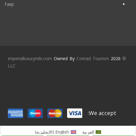
Faqs
imperialluxuryride.com
Owned By
Conrad Tourism
2026
©
LLC
We accept:
العربية
English
(
الإنجليزية
)