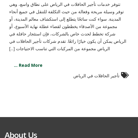
تتوفر خدمات تأجير الحافلات في الرياض على نطاق واسع، وهي
توفر وسيلة مريحة وفعالة من حيث التكلفة للتنقل في جميع أنحاء
المدينة. سواء كنت سائحًا يتطلع إلى استكشاف معالم المدينة، أو
مجموعة من الأصدقاء يخططون لقضاء عطلة نهاية الأسبوع، أو
شركة تخطط لحدث خاص بالشركات، فإن استئجار حافلة في
الرياض يمكن أن يكون خيارًا رائعًا. تقدم شركات تأجير الحافلات في
الرياض مجموعة من المركبات التي تناسب الاحتياجات [...]
Read More ...
تأجير الحافلات في الرياض
About Us