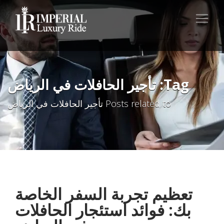
Tag: تأجير الحافلات في الرياض
Posts related to تأجير الحافلات في الرياض
تعظيم تجربة السفر الخاصة
بك: فوائد استئجار الحافلات