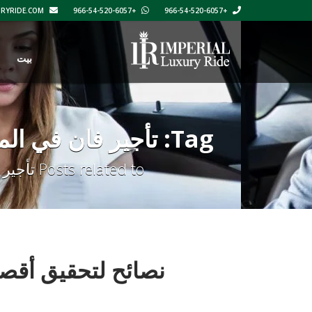
INFO@IMPERIALLUXURYRIDE.COM
+966-54-520-6057
+966-54-520-6057
بيت
S
Tag: تأجير فان في المملكة العربية السعودية
Posts related to تأجير فان في المملكة العربية السعودية
نصائح لتحقيق أقصى