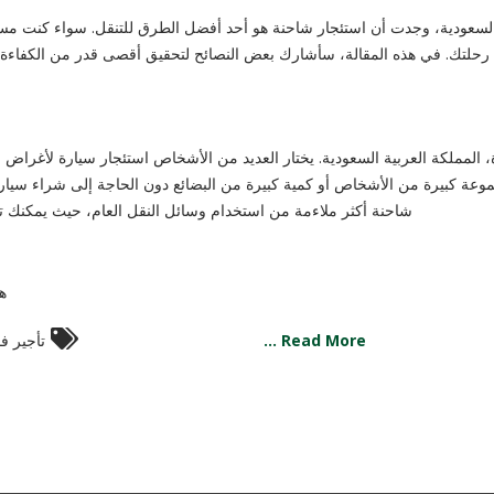
لسعودية، وجدت أن استئجار شاحنة هو أحد أفضل الطرق للتنقل. سواء كنت مساف
اح رحلتك. في هذه المقالة، سأشارك بعض النصائح لتحقيق أقصى قدر من الكفاءة ع
، المملكة العربية السعودية. يختار العديد من الأشخاص استئجار سيارة لأغراض 
عة كبيرة من الأشخاص أو كمية كبيرة من البضائع دون الحاجة إلى شراء سيارة
شاحنة أكثر ملاءمة من استخدام وسائل النقل العام، حيث يمكن
هن
Read More ...
تأجير ف