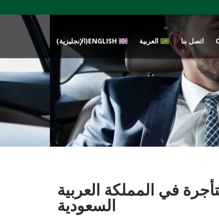
اتصل بنا
العربية
ENGLISH
(
الإنجليزية
)
جرة في المملكة العربية
السعودية