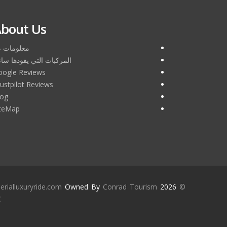
bout Us
معلومات ع
المركبات التي يقودها سا
oogle Reviews
ustpilot Reviews
log
iteMap
erialluxuryride.com
Owned By
Conrad Tourism
2026
©
C