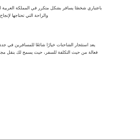
باعتباري شخصًا يسافر بشكل متكرر في المملكة العربية ا
والراحة التي تحتاجها لإنج
يعد استئجار الشاحنات خيارًا شائعًا للمسافرين في جدة
فعالة من حيث التكلفة للسفر، حيث يسمح لك بنقل مجمو