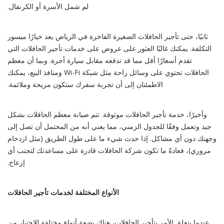
لم شمل الأسرة أو الكرنفال.
ثانيًا، حتى تأجير الحافلات الصغيرة الفاخرة في الرياض يعد خيارًا ميسور
التكلفة. يمكنك غالبًا العثور على عروض على خدمات تأجير الحافلات التي
تقدم أسعارًا أقل مما قد تدفعه مقابل سيارة أجرة. وبما أن معظم
الحافلات تحتوي على وسائل راحة مثل شبكة Wi-Fi ومنافذ البيع، يمكنك
الاطمئنان إلى أن تجربة سفرك ستكون مريحة وملائمة.
وأخيرًا، خدمة تأجير الحافلات موثوقة. تتم صيانة معظم الحافلات بشكل
جيد وتعمل وفقًا للجدول الزمني، مما يعني أنه من المحتمل أن تصل إلى
وجهتك دون أي مشاكل. إذا حدث شيء ما على طول الطريق (مثل ازدحام
مروري)، فعادةً ما تكون شركة الحافلات قادرة على مساعدتك لتجنب أي
إزعاج.
الأنواع المختلفة لخدمات تأجير الحافلات
عندما يتعلق الأمر بتأجير الحافلات، هناك بضعة أنواع مختلفة للاختيار من