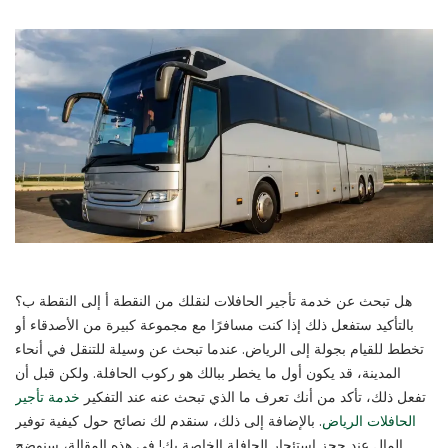
هل تبحث عن خدمة تأجير الحافلات لنقلك من النقطة أ إلى النقطة ب؟
بالتأكيد ستفعل ذلك إذا كنت مسافرًا مع مجموعة كبيرة من الأصدقاء أو
تخطط للقيام بجولة إلى الرياض. عندما تبحث عن وسيلة للتنقل في أنحاء
المدينة، قد يكون أول ما يخطر ببالك هو ركوب الحافلة. ولكن قبل أن
تفعل ذلك، تأكد من أنك تعرف ما الذي تبحث عنه عند التفكير
خدمة تأجير
الحافلات الرياض
. بالإضافة إلى ذلك، سنقدم لك نصائح حول كيفية توفير
المال عند حجز استئجار الحافلة الخاصة بك! في هذه المقالة، سنوضح