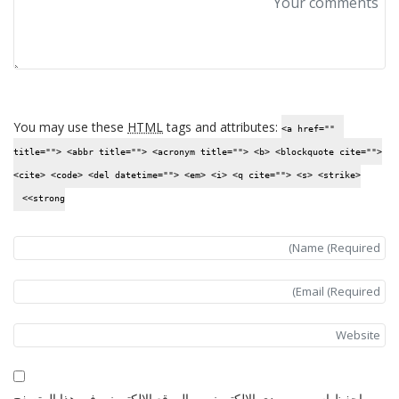
You may use these
HTML
tags and attributes:
<a href=""
title=""> <abbr title=""> <acronym title=""> <b> <blockquote cite="">
<cite> <code> <del datetime=""> <em> <i> <q cite=""> <s> <strike>
<strong>
احفظ اسمي، بريدي الإلكتروني، والموقع الإلكتروني في هذا المتصفح