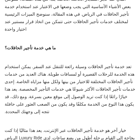
بعض الأشياء الأساسية التي يجب وضعها في الاعتبار عند استخدام خدمة
تأجير الحافلات في الرياض. في هذه المقالة، سنوضح الميزات الرئيسية
لمختلف خدمات تأجير الحافلات حتى تتمكن من اتخاذ قرار مستنير عند
اختيار واحدة
ما هي خدمة تأجير الحافلات؟
تعد خدمة تأجير الحافلات وسيلة رائعة للتنقل عند السفر. يمكن استخدام
هذه الخدمة للرحلات القصيرة أو لمسافات طويلة. هناك العديد من خدمات
تأجير الحافلات المختلفة للاختيار من بينها ولكل منها مزاياه الخاصة. إحدى
خدمات تأجير الحافلات الأكثر شيوعًا هي خدمات التأجير المخصصة. يعد هذا
خيارًا رائعًا إذا كنت تريد الوصول إلى موقع معين بسرعة. ومع ذلك، قد
يكون هذا النوع من الخدمة مكلفًا وقد يكون من الصعب العثور على حافلة
تتجه إلى وجهتك المحددة.
خيار آخر هو خدمة تأجير الحافلات عبر الإنترنت. يعد هذا مثاليًا إذا كنت
بحاجة إلى القيام برحلة أطول من بضع ساعات. لدى Luxury Ride الرياض