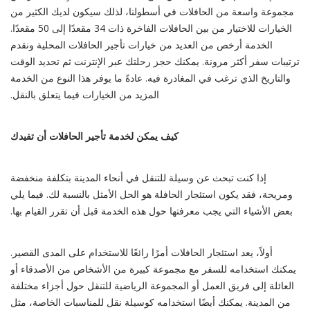
مجموعة واسعة من الحافلات في أسطولنا، لذلك سيكون لديك الكثير من
الخيارات للاختيار من بين الحافلات الفاخرة ذات 34 مقعدًا إلى 50 مقعدًا.
الخدمة أرخص من العديد من خيارات تأجير الحافلات المحلية ونقدم
ترتيبات سفر أكثر مرونة. يمكنك حجز رحلتك عبر الإنترنت ثم تحديد الوقت
والتاريخ الذي ترغب في المغادرة فيه. عادةً ما يوفر هذا النوع من الخدمة
المزيد من الخيارات فيما يتعلق بالنقل.
كيف يمكن لخدمة تأجير الحافلات أن تفيدك
إذا كنت تبحث عن وسيلة للتنقل في أنحاء المدينة بتكلفة منخفضة
ومريحة، فقد يكون استئجار الحافلة هو الحل الأمثل بالنسبة لك. فيما يلي
بعض الأشياء التي يجب معرفتها حول هذه الخدمة قبل أن تقرر القيام بها.
أولاً، يعد استئجار الحافلات أمرًا رائعًا للاستخدام على المدى القصير.
يمكنك استخدامه للسفر مع مجموعة كبيرة من الأشخاص من الأصدقاء أو
العائلة إلى فريق العمل أو المجموعة الرياضية للتنقل حول أجزاء مختلفة
من المدينة. يمكنك أيضًا استخدامه كوسيلة نقل للمناسبات الخاصة، مثل