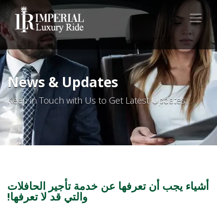
News & Updates
Keep in Touch with Us to Get Latest Updates
أشياء يجب أن تعرفها عن خدمة تأجير الحافلات
والتي قد لا تعرفها!