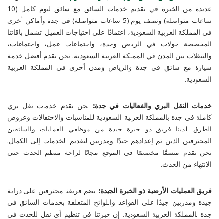
عديدة من الخبرة في تقديم خدمات السائق مع سائق ليوم كامل (10
ساعات متواصلة) ونصف يوم (5 ساعات متواصلة) في جدة وأماكن أخرى
في المملكة العربية السعودية، اعتمادًا على احتياجات العميل. تشمل باقاتنا
المخصصة جولات في الرياض وجدة، واجتماعات عمل، واجتماعات،
والتنقلات بين المدن في المملكة العربية السعودية. نحن نقدم أفضل خدمة
سيارة مع سائق في جدة والرياض ومدن أخرى في المملكة العربية
السعودية.
خدمات النقل البري والفعاليات في جدة:
نحن نقدم خدمات نقل بري
كاملة في جدة بالمملكة العربية السعودية للمناسبات والاحتفالات وعروض
الطرق. لدينا فريق ذو خبرة جيدة من موظفي العمليات والسائقين
المحترفين الذين تم إعدادهم جيدًا ومدربين لتقديم الخدمات إلى الكمال.
نحن نقدم منسقًا مخصصًا في الموقع مجانًا لراحة منظم الحدث حتى
الانتهاء من الحدث.
فريق العمليات الأرضية ذو الخبرة الجيدة:
يضم فريقنا محترفين على دراية
جيدة ومدربين جيدًا على القواعد واللوائح المتعلقة بخدمات السائق في
جدة بالمملكة العربية السعودية. إن خبرتنا في تنظيم أي نقل للحدث في