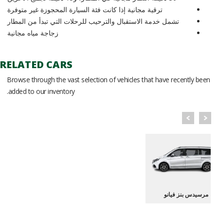
ترقية مجانية إذا كانت فئة السيارة المحجوزة غير متوفرة
تشمل خدمة الاستقبال والترحيب للرحلات التي تبدأ من المطار
زجاجة مياه مجانية
RELATED CARS
Browse through the vast selection of vehicles that have recently been
added to our inventory.
مرسيدس بنز فيانو
مرسيدس بنز فيانو