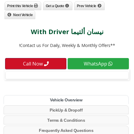
Print this Vehicle
Get a Quote
Prev Vehicle
Next Vehicle
نيسان ألتيما With Driver
**Contact us For Daily, Weekly & Monthly Offers!
Call Now
WhatsApp
Vehicle Overview
PickUp & Dropoff
Terms & Conditions
Frequently Asked Questions