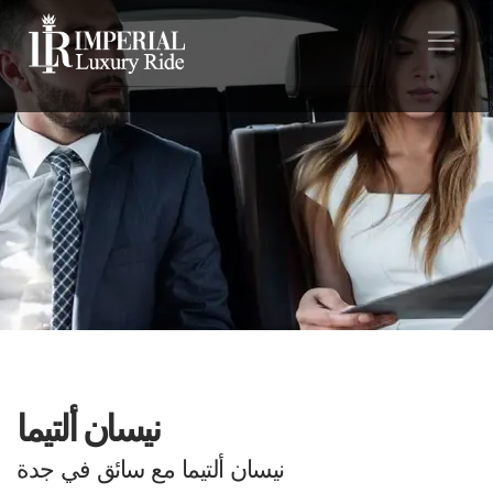
نيسان ألتيما
نيسان ألتيما مع سائق في جدة